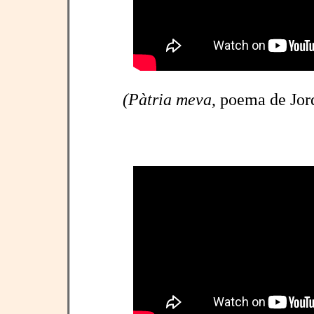
(Pàtria meva
, poema de Jor