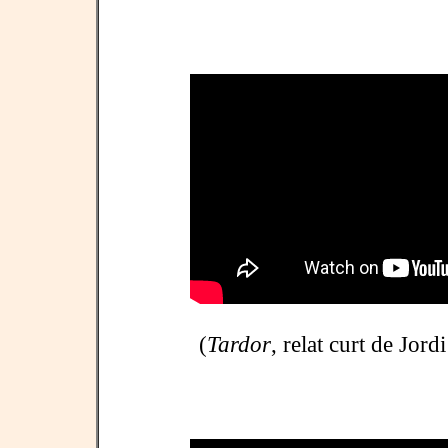
(
Tardor
, relat curt de Jord