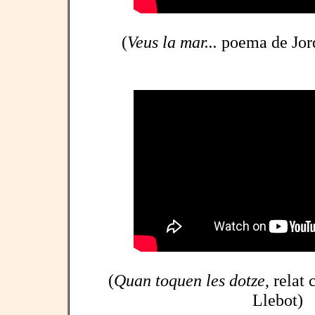
(
Veus la mar...
poema de Jord
(
Quan toquen les dotze
, relat
Llebot)