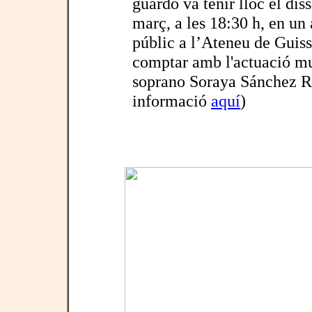
guardó va tenir lloc el dis
març, a les 18:30 h, en un 
públic a l’Ateneu de Guis
comptar amb l'actuació mu
soprano Soraya Sánchez 
informació
aquí
)