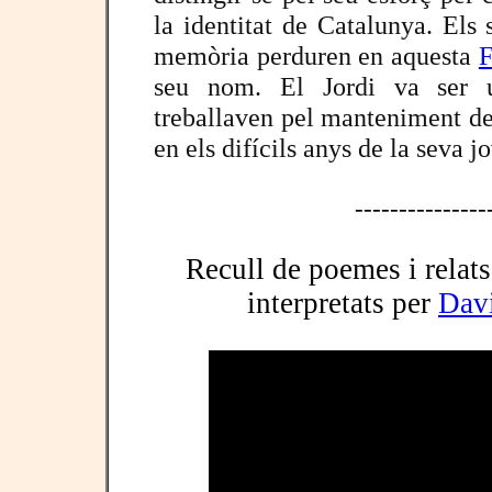
la identitat de Catalunya. Els s
memòria perduren en aquesta
F
seu nom. El Jordi va ser 
treballaven pel manteniment de 
en els difícils anys de la seva j
---------------
Recull de poemes i relats
interpretats per
Dav