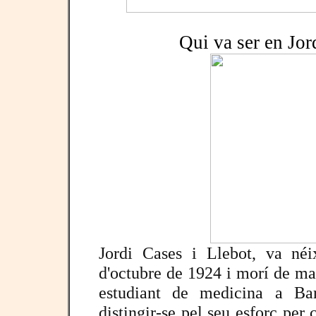
Qui va ser en Jor
Jordi Cases i Llebot, va néi
d'octubre de 1924 i morí de ma
estudiant de medicina a Bar
distingir-se pel seu esforç per 