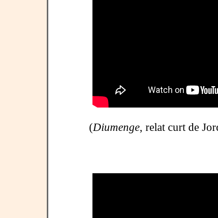
(
Diumenge
, relat curt de Jo